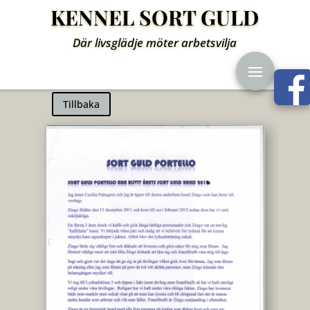
KENNEL SORT GULD
Där livsglädje möter arbetsvilja
Tillbaka