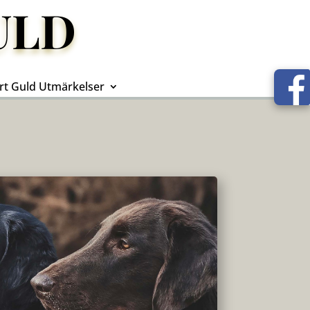
ULD
rt Guld Utmärkelser