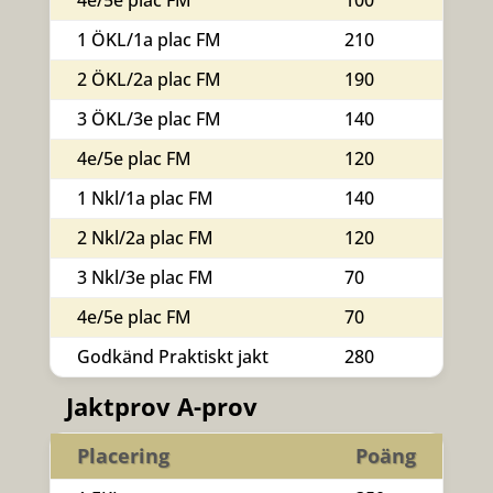
4e/5e plac FM
100
1 ÖKL/1a plac FM
210
2 ÖKL/2a plac FM
190
3 ÖKL/3e plac FM
140
4e/5e plac FM
120
1 Nkl/1a plac FM
140
2 Nkl/2a plac FM
120
3 Nkl/3e plac FM
70
4e/5e plac FM
70
Godkänd Praktiskt jakt
280
Jaktprov A-prov
Placering
Poäng