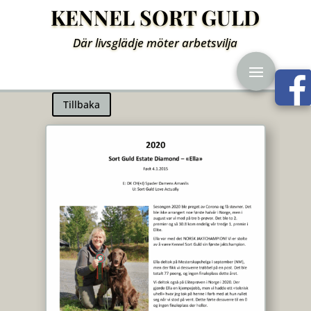
KENNEL SORT GULD
Där livsglädje möter arbetsvilja
Tillbaka