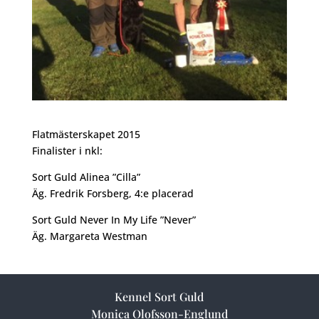
Flatmästerskapet 2015
Finalister i nkl:
Sort Guld Alinea ”Cilla”
Äg. Fredrik Forsberg, 4:e placerad
Sort Guld Never In My Life ”Never”
Äg. Margareta Westman
Kennel Sort Guld
Monica Olofsson-Englund