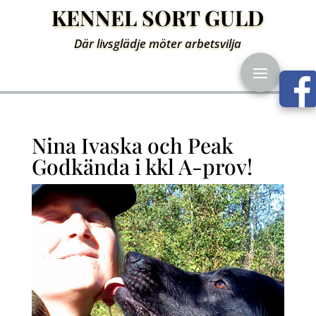
KENNEL SORT GULD
Där livsglädje möter arbetsvilja
Nina Ivaska och Peak
Godkända i kkl A-prov!