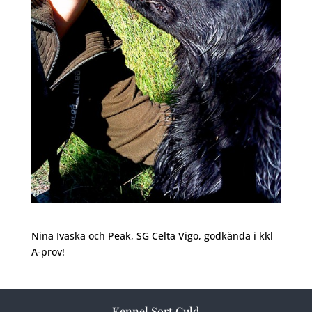
Nina Ivaska och Peak, SG Celta Vigo, godkända i kkl
A-prov!
Kennel Sort Guld