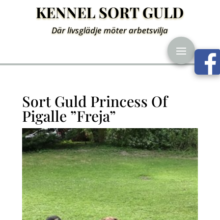
KENNEL SORT GULD
Där livsglädje möter arbetsvilja
Sort Guld Princess Of
Pigalle ”Freja”