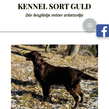
KENNEL SORT GULD
Där livsglädje möter arbetsvilja