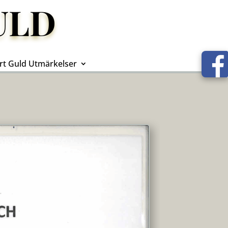
ULD
rt Guld Utmärkelser